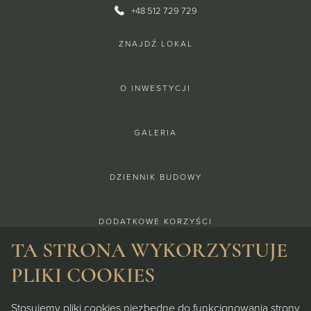
+48 512 729 729
ZNAJDŹ LOKAL
O INWESTYCJI
GALERIA
DZIENNIK BUDOWY
DODATKOWE KORZYŚCI
TA STRONA WYKORZYSTUJE
DEWELOPER
PLIKI COOKIES
Stosujemy pliki cookies niezbędne do funkcjonowania strony
FINANSOWANIE