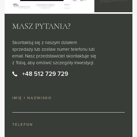
MASZ PYTANIA?
Skontaktuj się z naszym działem
sprzedaży lub zostaw numer telefonu lub
email. Nasz przedstawiciel skontaktuje się
z Tobą, aby omówić szczegóły inwestycji.
+48 512 729 729
IMIĘ I NAZWISKO
TELEFON