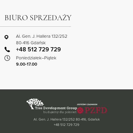
BIURO SPRZEDAŻY
Al. Gen. J. Hallera 132/252
80-416 Gdańsk
+48 512 729 729
Poniedziałek–Piątek
9.00-17.00
Al. Gen. J. Hallera 132/252 80-416, Gdańsk
+48 512 729 729