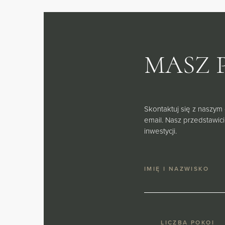
MASZ 
Skontaktuj się z naszym
email. Nasz przedstawic
inwestycji.
IMIĘ I NAZWISKO
LICZBA POKOI