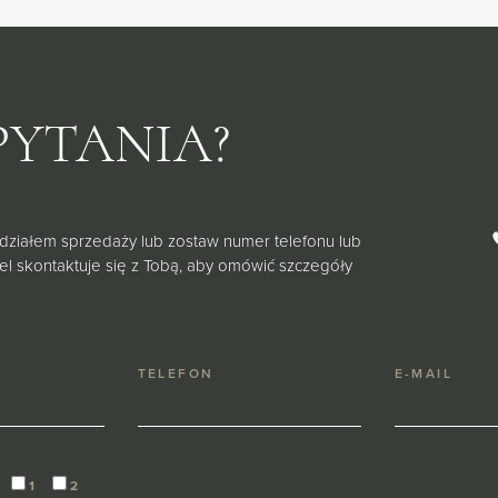
PYTANIA?
 działem sprzedaży lub zostaw numer telefonu lub
iel skontaktuje się z Tobą, aby omówić szczegóły
TELEFON
E-MAIL
1
2