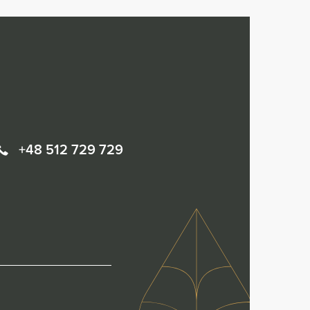
+48 512 729 729