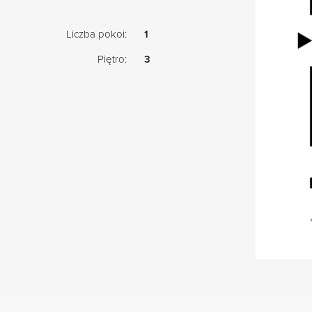
Liczba pokoi:
1
Piętro:
3