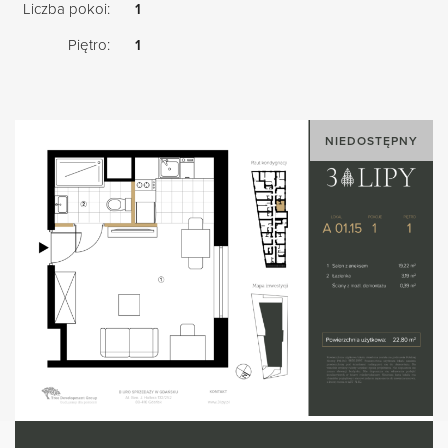
Liczba pokoi:
1
Piętro:
1
NIEDOSTĘPNY