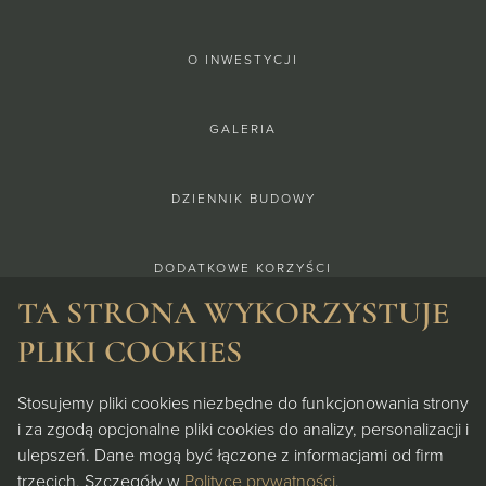
O INWESTYCJI
GALERIA
DZIENNIK BUDOWY
DODATKOWE KORZYŚCI
TA STRONA WYKORZYSTUJE
DEWELOPER
PLIKI COOKIES
Stosujemy pliki cookies niezbędne do funkcjonowania strony
FINANSOWANIE
i za zgodą opcjonalne pliki cookies do analizy, personalizacji i
ulepszeń. Dane mogą być łączone z informacjami od firm
KONTAKT
trzecich. Szczegóły w
Polityce prywatności
.