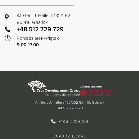
Al. Gen. J. Hallera 132/252
80-416 Gdańsk
+48 512 729 729
Poniedziałek–Piątek
9.00-17.00
Al. Gen. J. Hallera 132/252 80-416, Gdańsk
+48 512 729 729
+48 512 729 729
ZNAJDŹ LOKAL