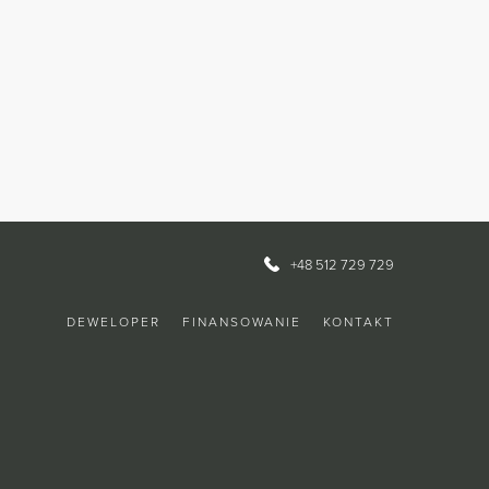
+48 512 729 729
DEWELOPER
FINANSOWANIE
KONTAKT