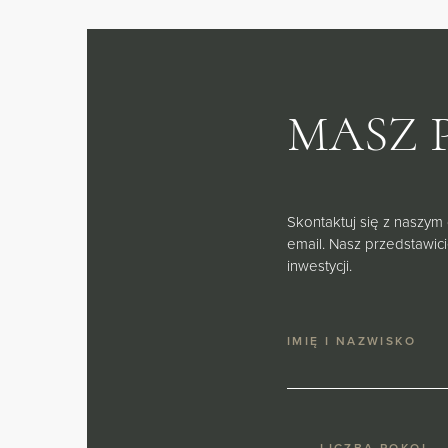
MASZ 
Skontaktuj się z naszym
email. Nasz przedstawic
inwestycji.
IMIĘ I NAZWISKO
LICZBA POKOI