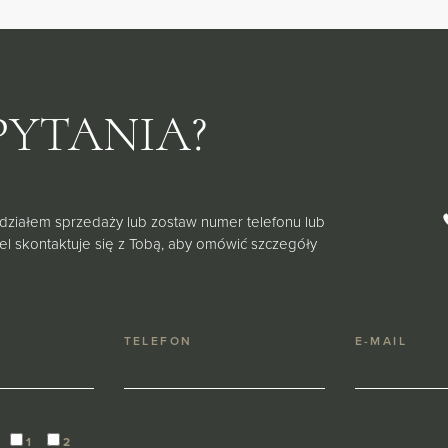
PYTANIA?
 działem sprzedaży lub zostaw numer telefonu lub
iel skontaktuje się z Tobą, aby omówić szczegóły
TELEFON
E-MAIL
1
2