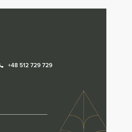
+48 512 729 729